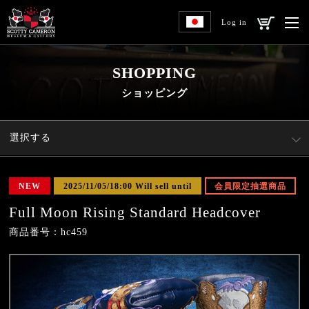
Log in
SHOPPING
ショッピング
選択する
NEW
2025/11/05/18:00 Will sell until
会員限定抽選商品
Full Moon Rising Standard Headcover
商品番号：hc459