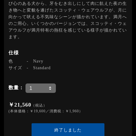
び心のある犬から、牙をむき出しにして肉に飢えた夜の生
き物へと変貌を遂げたスコッティ・ウェアウルフが、月に
向かって吠える不気味なシーンが描かれています。満月へ
のご用心。いくつかのバージョンでは、スコッティ・ウェ
アウルフが満月特有の熱狂を感じている様子が描かれてい
ます。
仕様
色
-
Navy
サイズ
-
Standard
数量：
￥21,560
（税込）
(本体価格：￥19,600／消費税：￥1,960）
終了しました