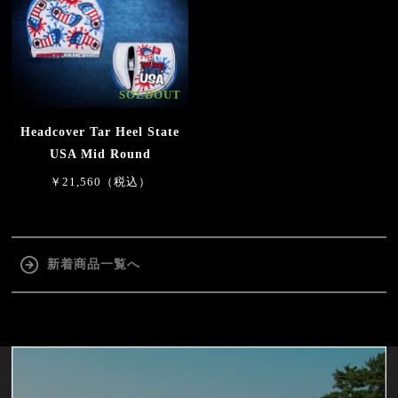
SOLDOUT
Headcover Tar Heel State
USA Mid Round
￥21,560（税込）
新着商品一覧へ