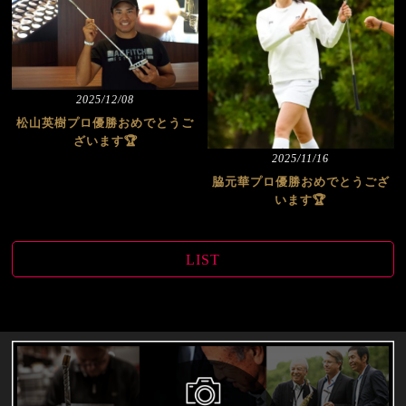
2025/12/08
松山英樹プロ優勝おめでとうご
ざいます🏆
2025/11/16
脇元華プロ優勝おめでとうござ
います🏆
LIST