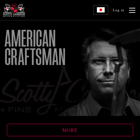
Log in
MORE