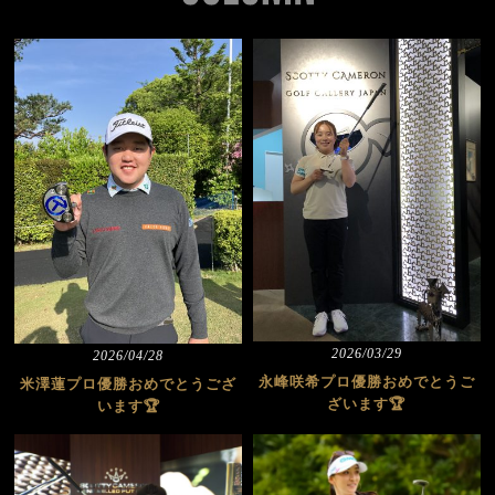
2026/03/29
2026/04/28
永峰咲希プロ優勝おめでとうご
米澤蓮プロ優勝おめでとうござ
ざいます🏆
います🏆