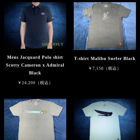
SOLDOUT
Mens Jacquard Polo shirt
T-shirt Malibu Surfer Black
Scotty Cameron x Admiral
￥7,150（税込）
Black
￥24,200（税込）