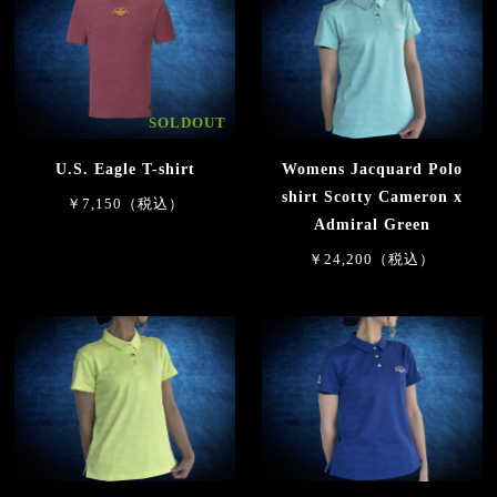
SOLDOUT
U.S. Eagle T-shirt
Womens Jacquard Polo
shirt Scotty Cameron x
￥7,150（税込）
Admiral Green
￥24,200（税込）