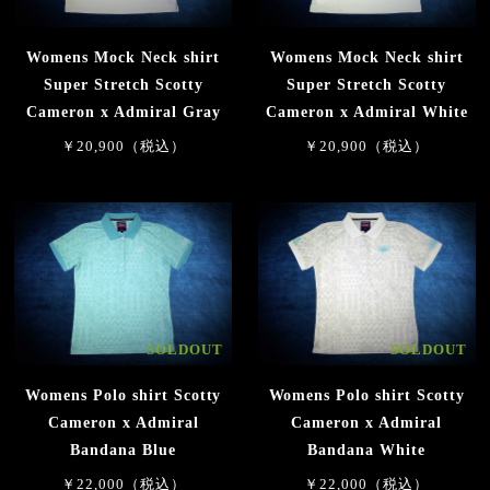
Womens Mock Neck shirt
Womens Mock Neck shirt
Super Stretch Scotty
Super Stretch Scotty
Cameron x Admiral Gray
Cameron x Admiral White
￥20,900（税込）
￥20,900（税込）
SOLDOUT
SOLDOUT
Womens Polo shirt Scotty
Womens Polo shirt Scotty
Cameron x Admiral
Cameron x Admiral
Bandana Blue
Bandana White
￥22,000（税込）
￥22,000（税込）