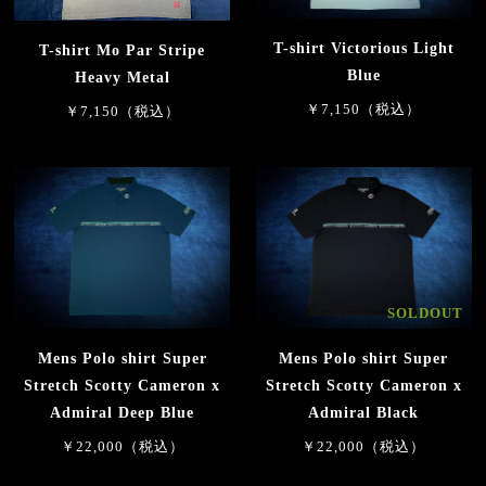
T-shirt Victorious Light
T-shirt Mo Par Stripe
Blue
Heavy Metal
￥7,150（税込）
￥7,150（税込）
SOLDOUT
Mens Polo shirt Super
Mens Polo shirt Super
Stretch Scotty Cameron x
Stretch Scotty Cameron x
Admiral Deep Blue
Admiral Black
￥22,000（税込）
￥22,000（税込）