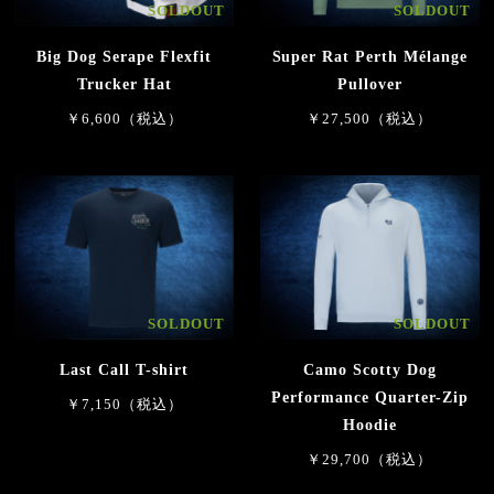
SOLDOUT
SOLDOUT
Big Dog Serape Flexfit
Super Rat Perth Mélange
Trucker Hat
Pullover
￥6,600（税込）
￥27,500（税込）
SOLDOUT
SOLDOUT
Last Call T-shirt
Camo Scotty Dog
Performance Quarter-Zip
￥7,150（税込）
Hoodie
￥29,700（税込）