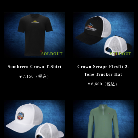
SOLDOUT
SOLDOUT
Sombrero Crown T-Shirt
Crown Serape Flexfit 2-
Tone Trucker Hat
￥7,150（税込）
￥6,600（税込）