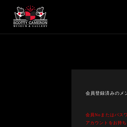
会員登録済みのメ
会員Noまたはパス
アカウントをお持ち