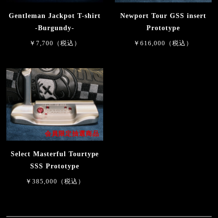
Gentleman Jackpot T-shirt
Newport Tour GSS insert
-Burgundy-
Prototype
￥7,700（税込）
￥616,000（税込）
会員限定抽選商品
Select Masterful Tourtype
SSS Prototype
￥385,000（税込）