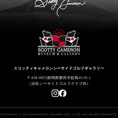
スコッティキャメロンシーサイドゴルフギャラリー
〒438-0055静岡県磐田市鮫島4119-1
（浜松シーサイドゴルフクラブ内）
COPYRIGHT © 2020 HAMAMATSU SEASIDE GOLF CLUB. ALL RIGHTS RESERVED.