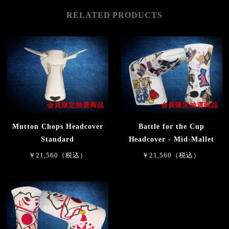
RELATED PRODUCTS
会員限定抽選商品
会員限定抽選商品
Mutton Chops Headcover
Battle for the Cup
Standard
Headcover - Mid-Mallet
￥21,560（税込）
￥21,560（税込）