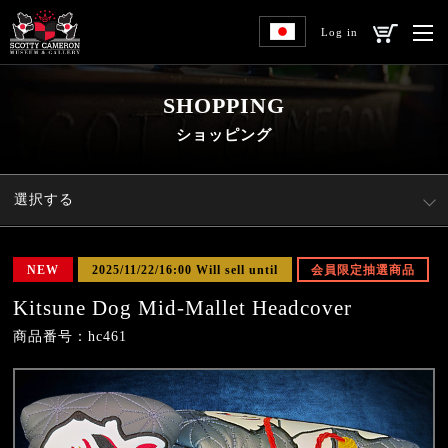
Log in
SHOPPING
ショッピング
選択する
NEW
2025/11/22/16:00 Will sell until
会員限定抽選商品
Kitsune Dog Mid-Mallet Headcover
商品番号：hc461