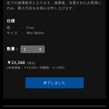
定での抽選販売となります。抽選後、当選されたお客様に
のみ、購入方法をお知らせ申し上げます。
仕様
色
-
Gray
サイズ
-
Mid Mallet
数量：
￥21,560
（税込）
(本体価格：￥19,600／消費税：￥1,960）
終了しました