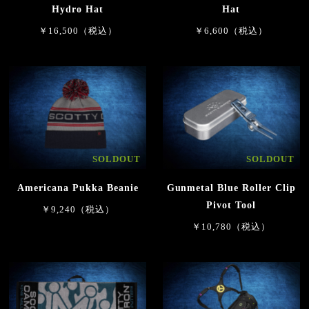
Hydro Hat
Hat
￥16,500（税込）
￥6,600（税込）
SOLDOUT
SOLDOUT
Americana Pukka Beanie
Gunmetal Blue Roller Clip
Pivot Tool
￥9,240（税込）
￥10,780（税込）