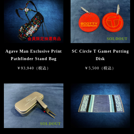
会員限定抽選商品
SOLDOUT
Agave Man Exclusive Print
SC Circle T Gamet Putting
Pathfinder Stand Bag
Disk
￥93,940（税込）
￥5,500（税込）
SOLDOUT