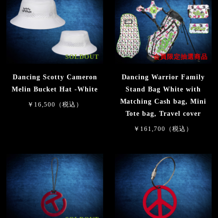
SOLDOUT
会員限定抽選商品
Dancing Scotty Cameron
Dancing Warrior Family
Melin Bucket Hat -White
Stand Bag White with
Matching Cash bag, Mini
￥16,500（税込）
Tote bag, Travel cover
￥161,700（税込）