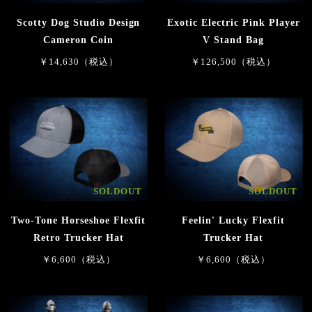
Scotty Dog Studio Design
Exotic Electric Pink Player
Cameron Coin
V Stand Bag
￥14,630（税込）
￥126,500（税込）
SOLDOUT
SOLDOUT
Two-Tone Horseshoe Flexfit
Feelin' Lucky Flexfit
Retro Trucker Hat
Trucker Hat
￥6,600（税込）
￥6,600（税込）