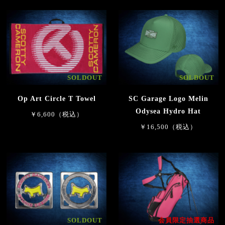
SOLDOUT
SOLDOUT
Op Art Circle T Towel
SC Garage Logo Melin
Odysea Hydro Hat
￥6,600（税込）
￥16,500（税込）
SOLDOUT
会員限定抽選商品