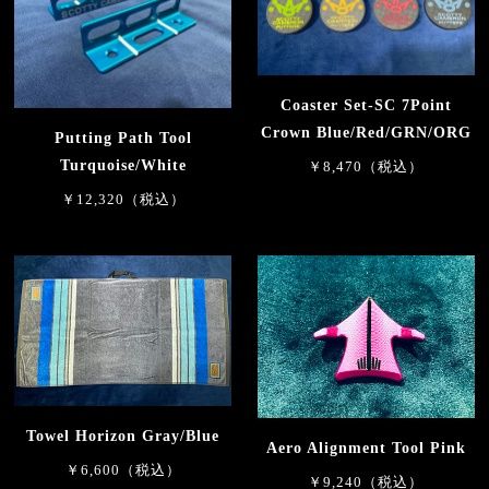
Coaster Set-SC 7Point
Crown Blue/Red/GRN/ORG
Putting Path Tool
Turquoise/White
￥8,470（税込）
￥12,320（税込）
Towel Horizon Gray/Blue
Aero Alignment Tool Pink
￥6,600（税込）
￥9,240（税込）