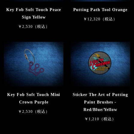
Key Fob Soft Touch Peace
Putting Path Tool Orange
Sign Yellow
￥12,320（税込）
￥2,530（税込）
Key Fob Soft Touch Mini
Sticker The Art of Putting
Crown Purple
Paint Brushes -
Red/Blue/Yellow
￥2,530（税込）
￥1,210（税込）