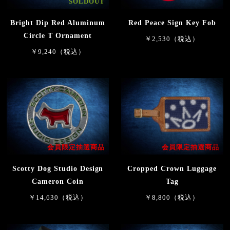
SOLDOUT
Bright Dip Red Aluminum
Red Peace Sign Key Fob
Circle T Ornament
￥2,530（税込）
￥9,240（税込）
会員限定抽選商品
会員限定抽選商品
Scotty Dog Studio Design
Cropped Crown Luggage
Cameron Coin
Tag
￥14,630（税込）
￥8,800（税込）