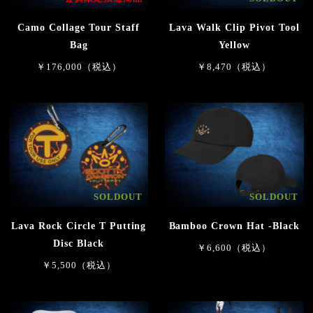
Camo Collage Tour Staff
Lava Walk Clip Pivot Tool
Bag
Yellow
￥176,000（税込）
￥8,470（税込）
SOLDOUT
SOLDOUT
Lava Rock Circle T Putting
Bamboo Crown Hat -Black
Disc Black
￥6,600（税込）
￥5,500（税込）