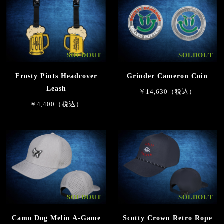
SOLDOUT
SOLDOUT
Frosty Pints Headcover
Grinder Cameron Coin
Leash
￥14,630（税込）
￥4,400（税込）
SOLDOUT
SOLDOUT
Camo Dog Melin A-Game
Scotty Crown Retro Rope