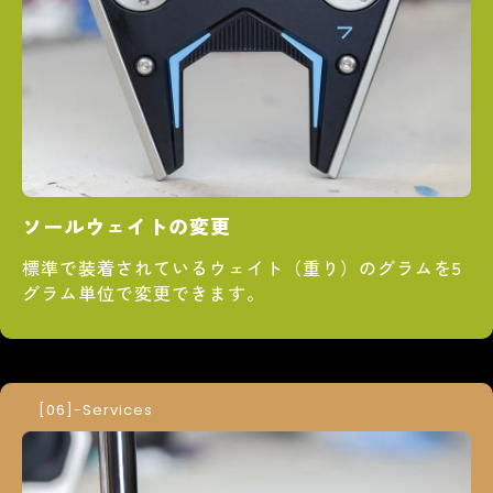
ソールウェイトの変更
標準で装着されているウェイト（重り）のグラムを5
グラム単位で変更できます。
-Services