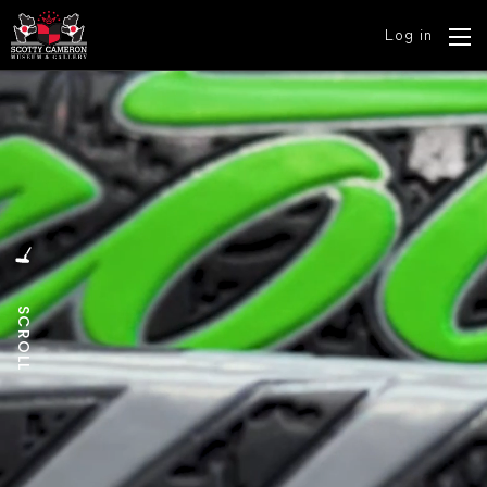
Log in
SCROLL