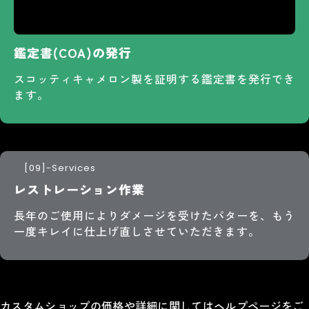
鑑定書(COA)の発行
スコッティキャメロン製を証明する鑑定書を発行でき
ます。
-Services
レストレーション作業
長年のご使用によりダメージを受けたパターを、もう
一度キレイに仕上げ直しさせていただきます。
カスタムショップの価格や詳細に関してはヘルプページをご