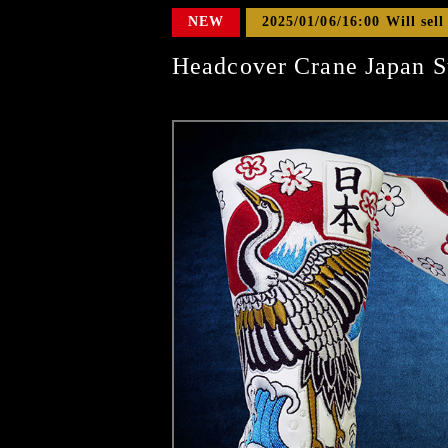
NEW
2025/01/06/16:00 Will sell
Headcover Crane Japan S