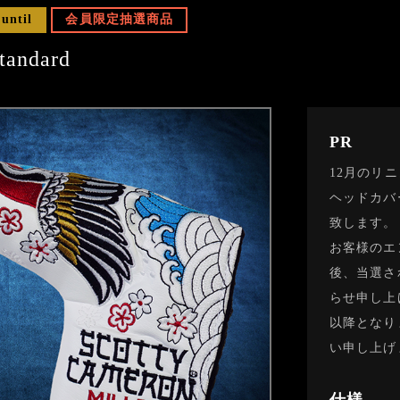
 until
会員限定抽選商品
tandard
PR
12月のリ
ヘッドカバ
致します。
お客様のエ
後、当選さ
らせ申し上
以降となり
い申し上げ