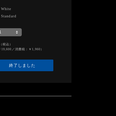
-
White
-
Standard
（税込）
19,600／消費税：￥1,960）
終了しました