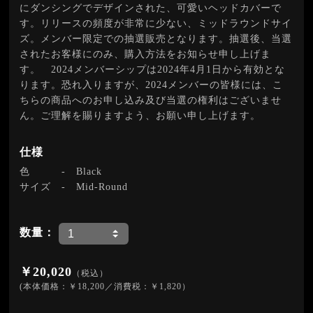
にダンシングでデザインされた、可愛いヘッドカバーで
す。リリースの頻度が非常に少ない、ミッドラウンドサイ
ズ。メンバー限定での抽選販売となります。抽選後、当選
されたお客様にのみ、購入方法をお知らせ申し上げま
す。 2024メンバーシップは2024年4月1日から有効とな
ります。恐れ入りますが、2024メンバーの皆様には、こ
ちらの商品へのお申し込み及び当選の権利はございませ
ん。ご理解を賜りますよう、お願い申し上げます。
仕様
色
-
Black
サイズ
-
Mid-Round
数量：
￥20,020
（税込）
(本体価格：￥18,200／消費税：￥1,820）