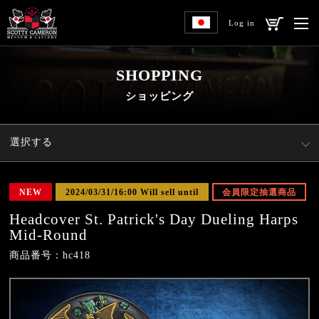
Log in
SHOPPING
ショッピング
選択する
NEW
2024/03/31/16:00 Will sell until
会員限定抽選商品
Headcover St. Patrick's Day Dueling Harps
Mid-Round
商品番号：hc418