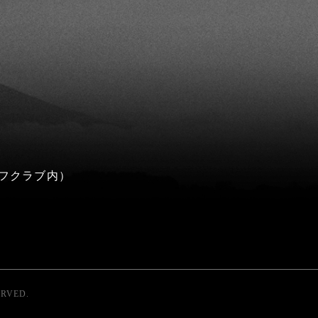
フクラブ内）
ERVED.