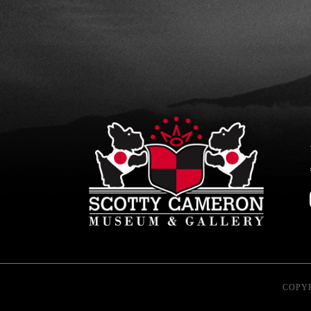
COPYR