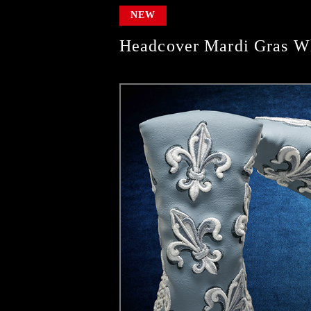
NEW
Headcover Mardi Gras Wh