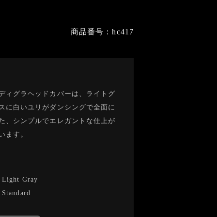
商品番号：hc417
ディグラヘッドカバーは、ライトグ
スに白いユリがダンシングで全面に
た、シンプルでエレガントな仕上が
います。
-
Light Gray
-
Standard