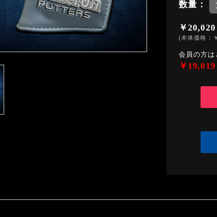
数量：
￥20,020
(本体価格：￥
会員の方は
￥19,019