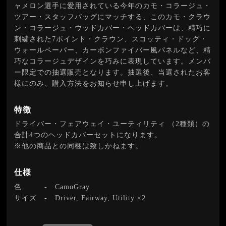
ャメロン選手に愛用されている今年のカモ・コラージュ・
ツアー・スタッフバッグにマッチする、このカモ・クラウ
ン・コラージュ・ウッドカバー・ヘッドカバーは、精巧に
刺繍された7ポイント・クラウン、スコッティ・ドッグ・
ウォールペーパー、カーボンファイバー風パネルなど、精
巧なコラージュデザインを巧みに表現しています。メンバ
ー限定での抽選販売となります。抽選後、当選されたお客
様にのみ、購入方法をお知らせ申し上げます。
特徴
ドライバー・フェアウェイ・ユーティリティ （2種類）の
合計4つのヘッドカバーセットになります。
※他の商品との同梱は致しかねます。
仕様
色
-
CamoGray
サイズ
-
Driver, Fairway, Utility ×2