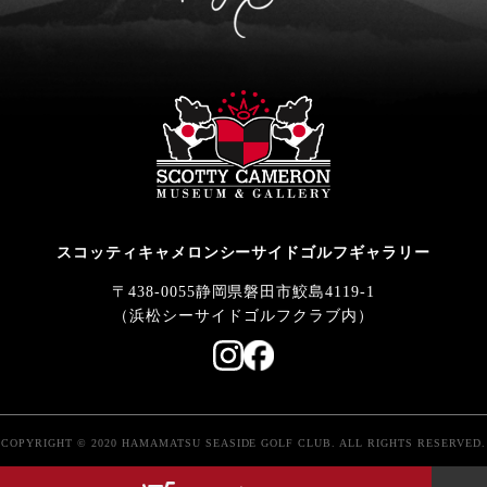
スコッティキャメロンシーサイドゴルフギャラリー
〒438-0055静岡県磐田市鮫島4119-1
（浜松シーサイドゴルフクラブ内）
COPYRIGHT © 2020 HAMAMATSU SEASIDE GOLF CLUB. ALL RIGHTS RESERVED.