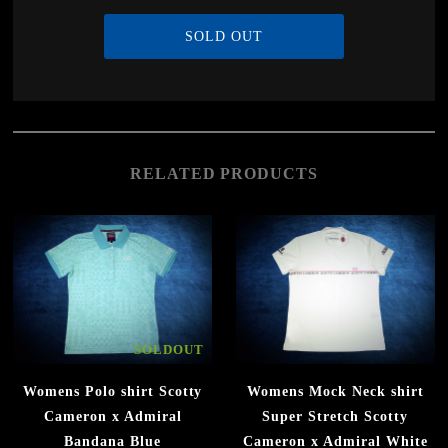
SOLD OUT
RELATED PRODUCTS
SOLDOUT
Womens Polo shirt Scotty
Womens Mock Neck shirt
Cameron x Admiral
Super Stretch Scotty
Bandana Blue
Cameron x Admiral White