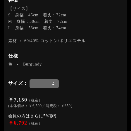
特徴
【サイズ】
S 身幅：45cm 着丈：72cm
M 身幅：50cm 着丈：72cm
L 身幅：53cm 着丈：74cm
素材 ： 60/40% コットン/ポリエステル
仕様
色
-
Burgundy
サイズ：
￥7,150
（税込）
(本体価格：￥6,500／消費税：￥650）
会員の方はさらに5%割引
￥6,792
（税込）