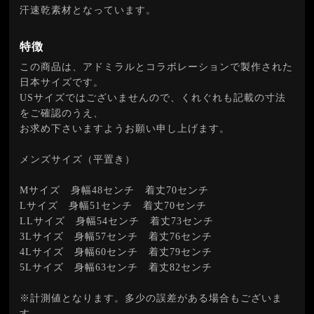
汗速乾素材となっています。
特徴
この商品は、アドミラルとコラボレーションで製作された
日本サイズです。
USサイズではございませんので、くれぐれも記載の寸法
をご確認のうえ、
お求め下さいますようお願い申し上げます。
メンズサイズ（平置き）
Mサイズ 身幅48センチ 着丈70センチ
Lサイズ 身幅51センチ 着丈70センチ
LLサイズ 身幅54センチ 着丈73センチ
3Lサイズ 身幅57センチ 着丈76センチ
4Lサイズ 身幅60センチ 着丈79センチ
5Lサイズ 身幅63センチ 着丈82センチ
※計測値となります。多少の誤差がある場合もございま
す。