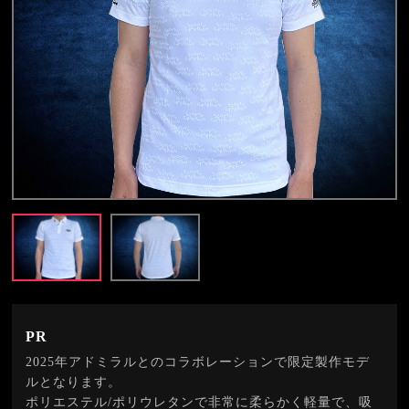
PR
2025年アドミラルとのコラボレーションで限定製作モデ
ルとなります。
ポリエステル/ポリウレタンで非常に柔らかく軽量で、吸