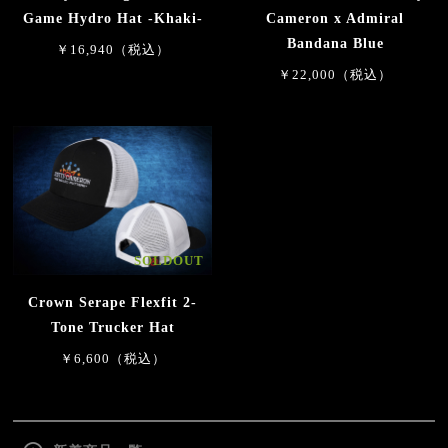
Game Hydro Hat -Khaki-
Cameron x Admiral
Bandana Blue
￥16,940（税込）
￥22,000（税込）
SOLDOUT
Crown Serape Flexfit 2-
Tone Trucker Hat
￥6,600（税込）