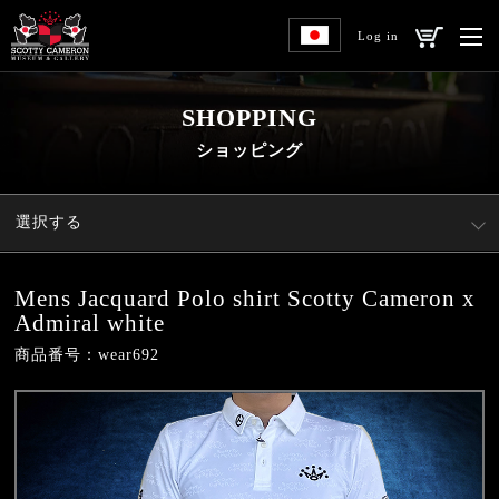
Log in
SHOPPING
ショッピング
選択する
Mens Jacquard Polo shirt Scotty Cameron x
Admiral white
商品番号：wear692