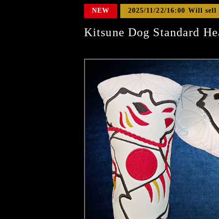
NEW
2025/11/22/16:00 Will sell
Kitsune Dog Standard He