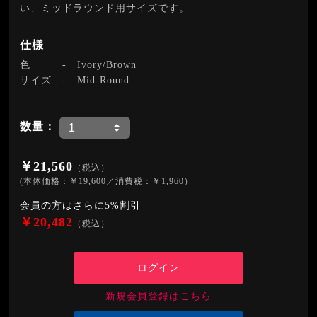
い、ミッドラウンド用サイズです。
仕様
色
-
Ivory/Brown
サイズ
-
Mid-Round
数量：
￥21,560
（税込）
(本体価格：￥19,600／消費税：￥1,960）
会員の方はさらに5%割引
￥20,482
（税込）
ログイン
新規会員登録はこちら