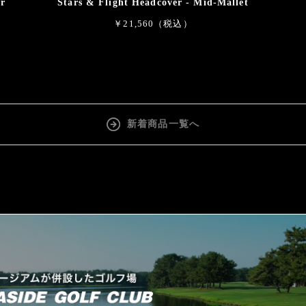
er
Stars & Flight Headcover - Mid-Mallet
￥21,560（税込）
新着商品一覧へ