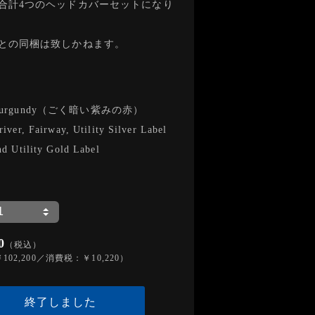
合計4つのヘッドカバーセットになり
との同梱は致しかねます。
Burgundy（ごく暗い紫みの赤）
river, Fairway, Utility Silver Label
nd Utility Gold Label
0
（税込）
02,200／消費税：￥10,220）
終了しました