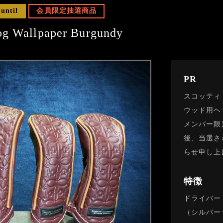
 until
会員限定抽選商品
og Wallpaper Burgundy
PR
スコッティ
ウッド用ヘ
メンバー限
後、当選さ
らせ申し上
特徴
ドライバー
（シルバー