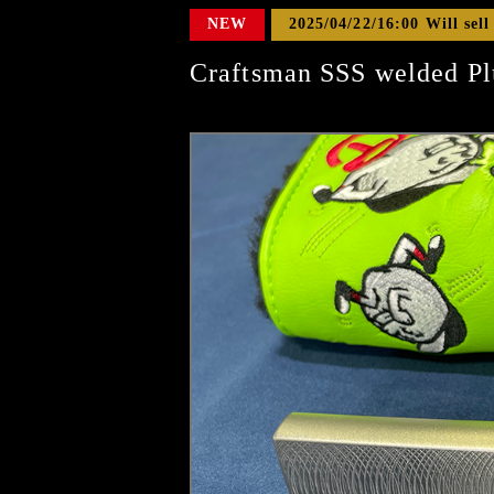
NEW
2025/04/22/16:00 Will sell
Craftsman SSS welded Pl