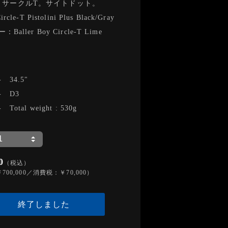
 350 サークルT。サイトドット。
le-T Pistolini Plus Black/Gray
aller Boy Circle-T Lime
-
34.5"
-
D3
-
Total weight : 530g
0
（税込）
00,000／消費税：￥70,000）
終了しました