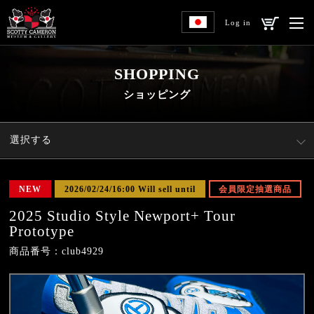
Log in
SHOPPING
ショッピング
選択する
NEW
2026/02/24/16:00 Will sell until
会員限定抽選商品
2025 Studio Style Newport+ Tour
Prototype
商品番号：club4929