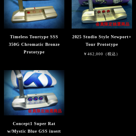
会員限定抽選商品
Timeless Tourtype SSS
2025 Studio Style Newport+
350G Chromatic Bronze
Tour Prototype
Prototype
￥462,000（税込）
会員限定抽選商品
Concept1 Super Rat
w/Mystic Blue GSS insert