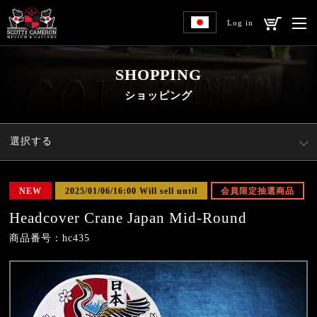
Log in
SHOPPING
ショッピング
選択する
NEW
2025/01/06/16:00 Will sell until
会員限定抽選商品
Headcover Crane Japan Mid-Round
商品番号：hc435