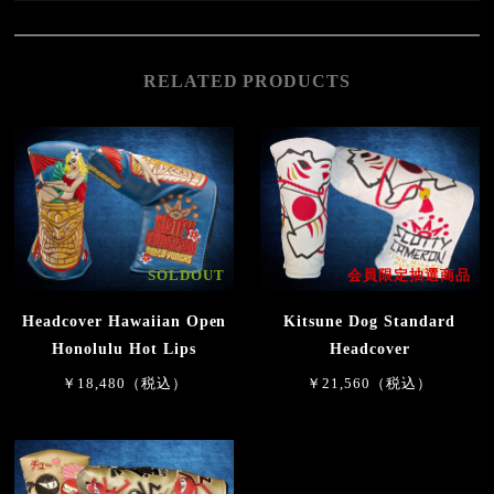
RELATED PRODUCTS
SOLDOUT
会員限定抽選商品
Headcover Hawaiian Open
Kitsune Dog Standard
Honolulu Hot Lips
Headcover
￥18,480（税込）
￥21,560（税込）