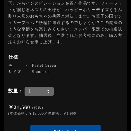
形』からインスピレーションを得た作品です。ツアーラッ
トが演じるネズミの王様が、ハッピーホリーデイズくるみ
割り人形のおもちゃの兵隊と対決します。お菓子の国でシ
ュガープラムの妖精に遭遇するのでしょうか？この魔法の
ような季節をお楽しみください。メンバー限定での抽選販
売となります。抽選後、当選されたお客様にのみ、購入方
法をお知らせ申し上げます。
仕様
色
-
Pastel Green
サイズ
-
Standard
数量：
￥21,560
（税込）
(本体価格：￥19,600／消費税：￥1,960）