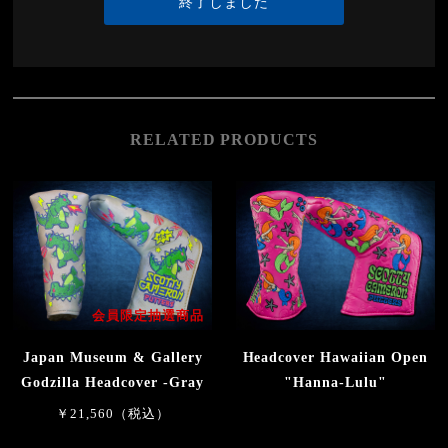
終了しました
RELATED PRODUCTS
会員限定抽選商品
Japan Museum & Gallery
Headcover Hawaiian Open
Godzilla Headcover -Gray
"Hanna-Lulu"
￥21,560（税込）