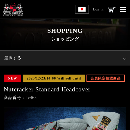
Log in
SHOPPING
ショッピング
選択する
NEW
2025/12/23/14:00 Will sell until
会員限定抽選商品
Nutcracker Standard Headcover
商品番号：hc465