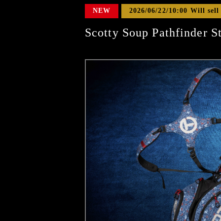
NEW
2026/06/22/10:00 Will sell
Scotty Soup Pathfinder S