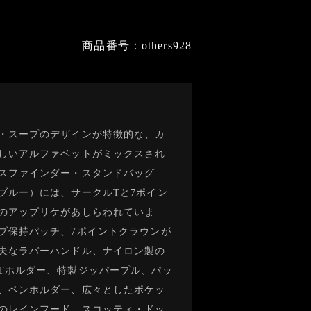
商品番号：others928
・スープのデザインが特徴的な、カ
しいアルファベットがミックスされ
スファインダー・スタンドバッグ
ブルー）には、サークルTと7ポイン
のアップリケがあしらわれていま
ブ保持パッチ、7ポイントクラウンが
夫なラバーハンドル、ナイロン製の
Tホルダー、特製ジッパープル、パッ
、ペンホルダー、広々としたポケッ
のレインフード、スコッティ・ドッ