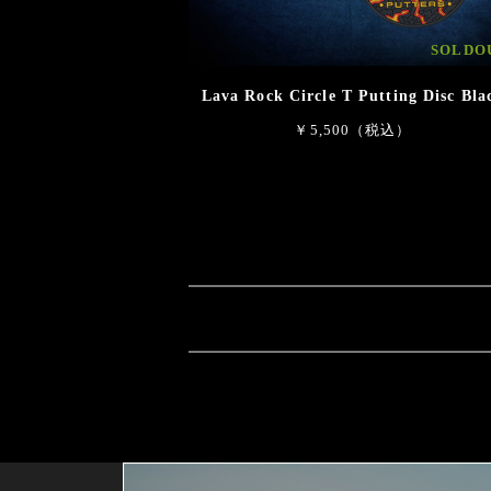
SOLDO
Lava Rock Circle T Putting Disc Bla
￥5,500（税込）