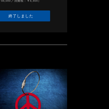
88,000／消費税：￥8,800）
終了しました