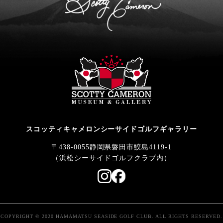
スコッティキャメロンシーサイドゴルフギャラリー
〒438-0055静岡県磐田市鮫島4119-1
（浜松シーサイドゴルフクラブ内）
COPYRIGHT © 2020 HAMAMATSU SEASIDE GOLF CLUB. ALL RIGHTS RESERVED.