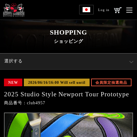
Log in
SHOPPING
ショッピング
選択する
NEW
2026/06/16/16:00 Will sell until
会員限定抽選商品
2025 Studio Style Newport Tour Prototype
商品番号：club4957