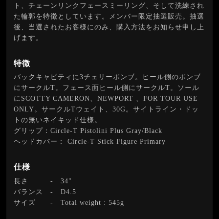
ト、チェーンリンクフェースミーリング、そして洗練され
た輪郭を特徴としています。メンバー限定抽選販売。抽選
後、当選されたお客様にのみ、購入方法をお知らせ申し上
げます。
特徴
バックキャビティに3チェリーボンブ。ヒール側のボンブ
にサークルT。フェース面ヒール側にサークルT。ソール
にSCOTTY CAMERON、NEWPORT 、FOR TOUR USE
ONLY。サークルTウェイト、30G。サイトライン・ドッ
トの無いネイキッド仕様。
グリップ：Circle-T Pistolini Plus Gray/Black
ヘッドカバー： Circle-T Stick Figure Primary
仕様
長さ
-
34"
バランス
-
D4.5
サイズ
-
Total weight : 545g