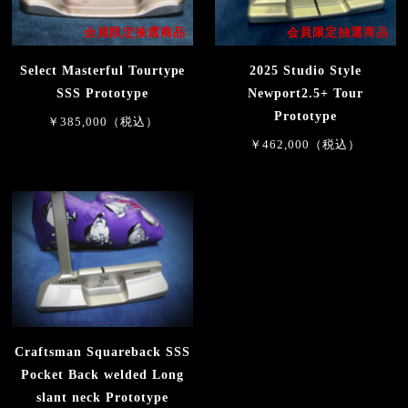
会員限定抽選商品
会員限定抽選商品
Select Masterful Tourtype
2025 Studio Style
SSS Prototype
Newport2.5+ Tour
Prototype
￥385,000（税込）
￥462,000（税込）
Craftsman Squareback SSS
Pocket Back welded Long
slant neck Prototype