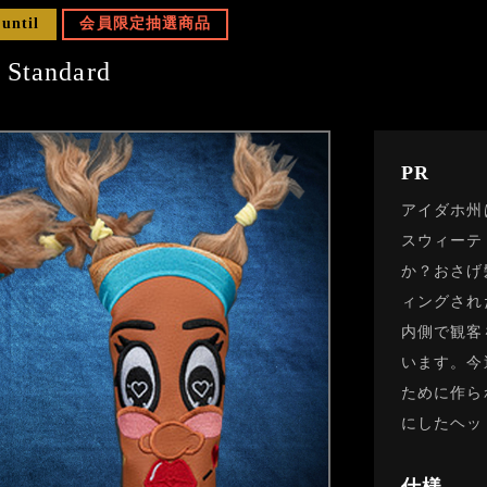
 until
会員限定抽選商品
 Standard
PR
アイダホ州
スウィーテ
か？おさげ
ィングされ
内側で観客
います。今
ために作ら
にしたヘッ