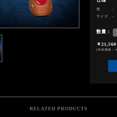
仕様
色
サイズ
数量：
￥21,560
(本体価格：￥
RELATED PRODUCTS