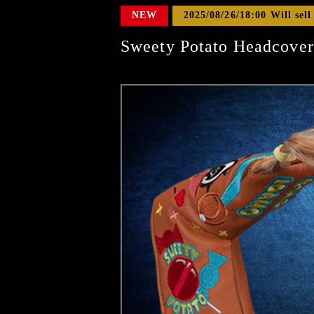
NEW
2025/08/26/18:00 Will sell
Sweety Potato Headcover