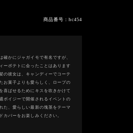
商品番号：hc454
は確かにジャガイモで有名ですが、
ィーポテトに会ったことはあります
髪の彼女は、キャンディーでコーテ
たお菓子よりも愛らしく、ロープの
を喜ばせるためにキスを吹きかけて
週ボイジーで開催されるイベントの
れた、愛らしい最新の塊茎をテーマ
ドカバーをお楽しみください。