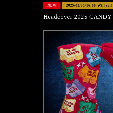
NEW
2025/03/01/16:00 Will sell
Headcover 2025 CAND