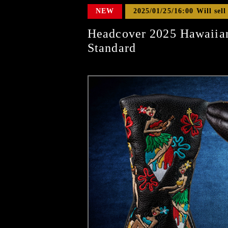
NEW
2025/01/25/16:00 Will sell
Headcover 2025 Hawai
Standard