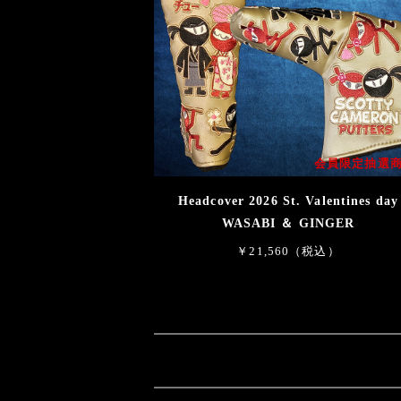
会員限定抽選
Headcover 2026 St. Valentines day
WASABI ＆ GINGER
￥21,560（税込）