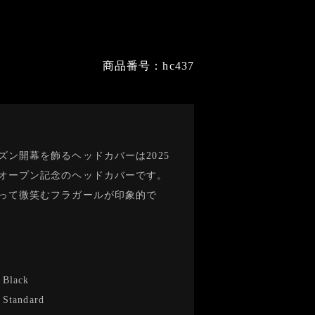
商品番号：hc437
ズン開幕を飾るヘッドカバーは2025
オープン記念のヘッドカバーです。
って微笑むフラガールが印象的で
-
Black
-
Standard