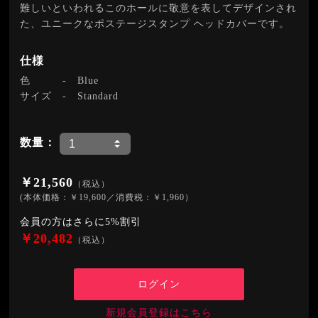
難しいといわれるこのホールに敬意を表してデザインされ
た、ユニークなポステージスタンプ ヘッドカバーです。
仕様
色
-
Blue
サイズ
-
Standard
数量：
￥21,560
（税込）
(本体価格：￥19,600／消費税：￥1,960）
会員の方はさらに5%割引
￥20,482
（税込）
ログイン
新規会員登録はこちら