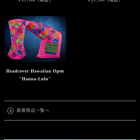
Headcover Hawaiian Open
"Hanna-Lulu"
新着商品一覧へ