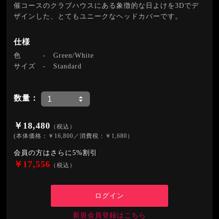
催コースのクラブハウスにある象徴的な日よけを3Dでデ
ザインした、とてもユニークなヘッドカバーです。
仕様
色
-
Green/White
サイズ
-
Standard
数量：
￥18,480
（税込）
(本体価格：￥16,800／消費税：￥1,680）
会員の方はさらに5%割引
￥17,556
（税込）
ログイン
新規会員登録はこちら