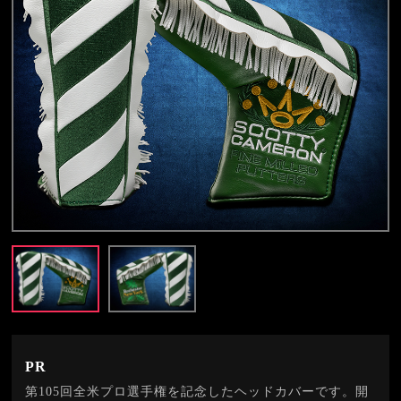
PR
第105回全米プロ選手権を記念したヘッドカバーです。開