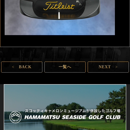
<
BACK
一覧へ
NEXT
>