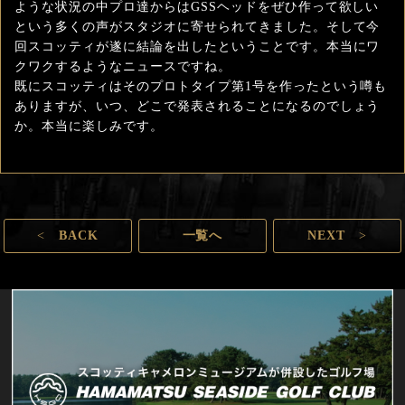
ような状況の中プロ達からはGSSヘッドをぜひ作って欲しい
という多くの声がスタジオに寄せられてきました。そして今
回スコッティが遂に結論を出したということです。本当にワ
クワクするようなニュースですね。
既にスコッティはそのプロトタイプ第1号を作ったという噂も
ありますが、いつ、どこで発表されることになるのでしょう
か。本当に楽しみです。
<
BACK
一覧へ
NEXT
>