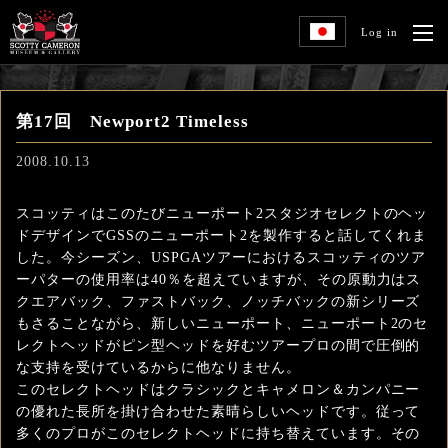
Log in
第17回 Newport2 Timeless
2008.10.13
スコッティはこのたびニューポート2スタジオセレクトのヘッ
ドデザインでGSSのニューポート2を製作すると話してくれま
した。今シーズン、USPGAツアーにおけるスコッティのツア
ーパターの使用率は40％を超えていますが、その原動力はス
クエアバック、ファストバック、ノッチバックの新シリーズ
もさることながら、新しいニューポート、ニューポート2のセ
レクトヘッドがピン型ヘッドを好むツアープロの間で圧倒的
な支持を受けているからに他なりません。
このセレクトヘッドはクラシックとキャメロン＆カンパニー
の優れた長所を掛け合わせた素晴らしいヘッドです。従って
多くのプロがこのセレクトヘッドに持ち替えています。その