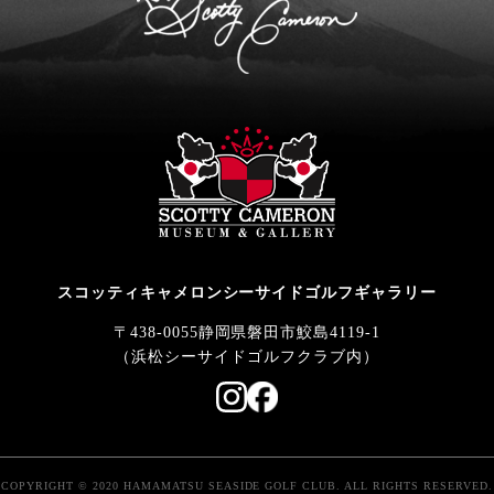
スコッティキャメロンシーサイドゴルフギャラリー
〒438-0055静岡県磐田市鮫島4119-1
（浜松シーサイドゴルフクラブ内）
COPYRIGHT © 2020 HAMAMATSU SEASIDE GOLF CLUB. ALL RIGHTS RESERVED.