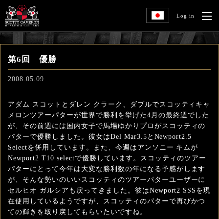
Log in
第6回 優勝
2008.05.09
アダム スコットとダレン クラーク、ダブルでスコッティキャ
メロンツアーパターが世界で勝利を挙げた4月の最終週でした
が、その前週には国内女子で馬場ゆかりプロがスコッティの
パターで優勝しました。彼女はDel Mar3.5とNewport2.5
Selectを併用しています。また、今週はアンソニー キムが
Newport2 T10 selectで優勝しています。スコッティのツアー
パターにとって今年は大変な勝利数の年になる予感がします
が、そんな勢いのいいスコッティのツアーパターユーザーに
セルヒオ ガルシアも戻ってきました。彼はNewport2 SSSを現
在使用しているようですが、スコッティのパターで再びかつ
ての輝きを取り戻してもらいたいですね。