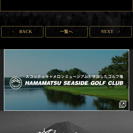
<
BACK
一覧へ
NEXT
>