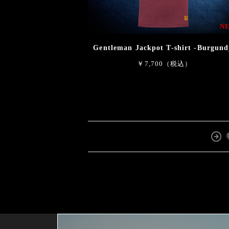
N
Gentleman Jackpot T-shirt -Burgund
￥7,700（税込）