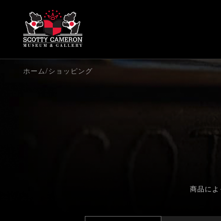
/
ホーム
ショッピング
商品によ