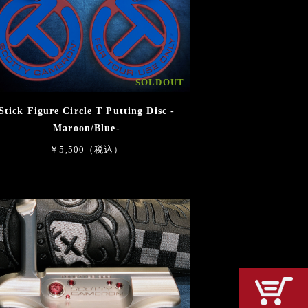
SOLDOUT
Stick Figure Circle T Putting Disc -
Maroon/Blue-
￥5,500（税込）