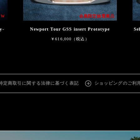
EW
会員限定抽選商品
y-
Newport Tour GSS insert Prototype
Se
￥616,000（税込）
特定商取引に関する法律に基づく表記
ショッピングのご利